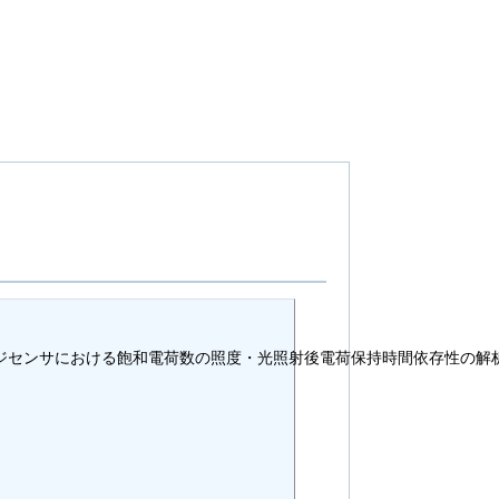
ージセンサにおける飽和電荷数の照度・光照射後電荷保持時間依存性の解