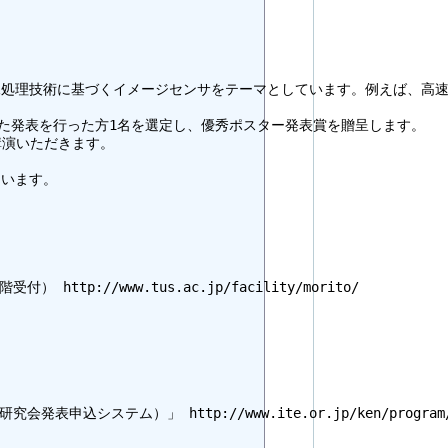
画像処理技術に基づくイメージセンサをテーマとしています。例えば、高
た発表を行った方1名を選定し、優秀ポスター発表賞を贈呈します。

演いただきます。

います。

tp://www.tus.ac.jp/facility/morito/

）」 http://www.ite.or.jp/ken/program/index.