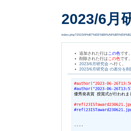
2023/6
index.php?2023/6%B7%EE%B8%A6%B5%E6%B
追加された行は
この色
です
削除された行は
この色
です
2023/6月研究会
へ行く。
2023/6月研究会 の差分を削
#author("2023-06-26T13:5
#author("2023-06-26T13:5
優秀発表賞 授賞式が行われま
#ref(23ISTaward230621.jp
#ref(23ISTaward230621.jp
----
